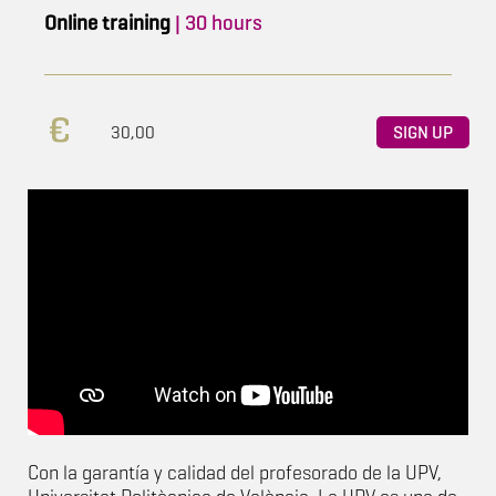
Online training
| 30 hours
30,00
SIGN UP
Con la garantía y calidad del profesorado de la UPV,