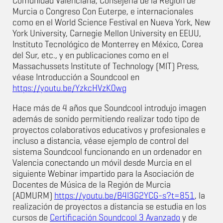
Comunidad Valenciana, Consejería de la Región de
Murcia o Congreso Con Euterpe, e internacionales
como en el World Science Festival en Nueva York, New
York University, Carnegie Mellon University en EEUU,
Instituto Tecnológico de Monterrey en México, Corea
del Sur, etc., y en publicaciones como en el
Massachussets Institute of Technology (MIT) Press,
véase Introducción a Soundcool en
https://youtu.be/YzkcHVzK0wg
Hace más de 4 años que Soundcool introdujo imagen
además de sonido permitiendo realizar todo tipo de
proyectos colaborativos educativos y profesionales e
incluso a distancia, véase ejemplo de control del
sistema Soundcool funcionando en un ordenador en
Valencia conectando un móvil desde Murcia en el
siguiente Webinar impartido para la Asociación de
Docentes de Música de la Región de Murcia
(ADMURM)
https://youtu.be/B4I3G2YCG-s?t=851
, la
realización de proyectos a distancia se estudia en los
cursos de
Certificación Soundcool 3 Avanzado
y de