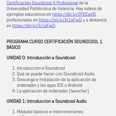
Certificación Soundcool 4 Profesional
de la
Universidad Politécnica de Valencia. Hay videos de
ejemplos educativos en
https://bit.ly/2P2CaXB
,
profesionales en
https://bit.ly/3r1qFwO
y a distancia
en
https://bit.ly/3r1qFwO
PROGRAMA CURSO CERTIFICACIÓN SOUNDCOOL 1
BÁSICO
UNIDAD 0: Introducción a Soundcool
Introducción a Soundcool
Qué se puede hacer con Soundcool Audio
Descarga e instalación de la aplicación de
ordenador y las apps IOS o Android
La aplicación de ordenador (launcher)
UNIDAD 1: Introduccion a Soundcool Audio
Módulos básicos e interconexiones: