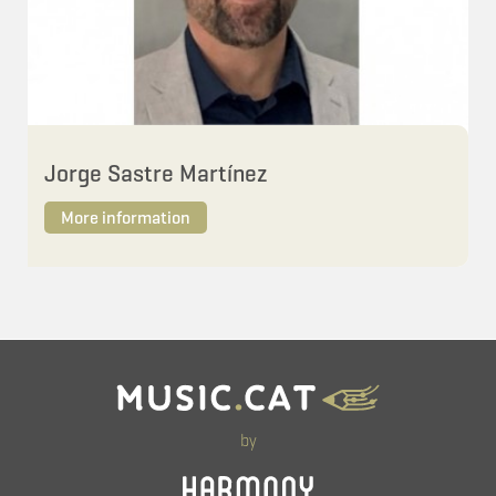
Jorge Sastre Martínez
More information
by