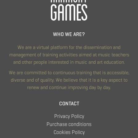
WHO WE ARE?
We are a virtual platform for the dissemination and
management of training activities aimed at music teachers
and other people interested in music and art education.
We are committed to continuous training that is accessible,
diverse and of quality. We believe that it is a key aspect to
renew and continue improving day by day.
CONTACT
Privacy Policy
Purchase conditions
Cookies Policy