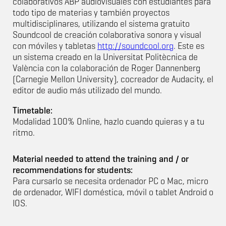
colaborativos ABP audiovisuales con estudiantes para
todo tipo de materias y también proyectos
multidisciplinares, utilizando el sistema gratuito
Soundcool de creación colaborativa sonora y visual
con móviles y tabletas
http://soundcool.org
. Este es
un sistema creado en la Universitat Politècnica de
València con la colaboración de Roger Dannenberg
(Carnegie Mellon University), cocreador de Audacity, el
editor de audio más utilizado del mundo.
Timetable:
Modalidad 100% Online, hazlo cuando quieras y a tu
ritmo.
Material needed to attend the training and / or
recommendations for students:
Para cursarlo se necesita ordenador PC o Mac, micro
de ordenador, WIFI doméstica, móvil o tablet Android o
IOS.