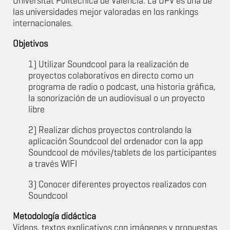
Universitat Politècnica de València. La UPV es una de
las universidades mejor valoradas en los rankings
internacionales.
Objetivos
1) Utilizar Soundcool para la realización de
proyectos colaborativos en directo como un
programa de radio o podcast, una historia gráfica,
la sonorización de un audiovisual o un proyecto
libre
2) Realizar dichos proyectos controlando la
aplicación Soundcool del ordenador con la app
Soundcool de móviles/tablets de los participantes
a través WIFI
3) Conocer diferentes proyectos realizados con
Soundcool
Metodología didáctica
Vídeos, textos explicativos con imágenes y propuestas