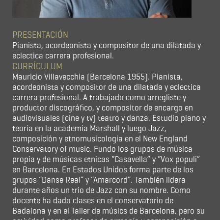
PRESENTACIÓN
Pianista, acordeonista y compositor de una dilatada y
eclectica carrera profesional.
CURRÍCULUM
Mauricio Villavecchia (Barcelona 1955). Pianista,
acordeonista y compositor de una dilatada y eclectica
carrera profesional. A trabajado como arregliste y
productor discográfico, y compositor de encargo en
audiovisuales (cine y tv) teatro y danza. Estudio piano y
teoria en la academia Marshall y luego Jazz,
composición y etnomusicologia en el New England
Conservatory of music. Fundo los grupos de música
propia y de músicas etnicas “Casavella” y “Vox populi”
en Barcelona. En Estados Unidos forma parte de los
grupos “Danse Real” y “Amarcord”. También lidera
durante años un trio de Jazz con su nombre. Como
docente ha dado clases en el conservatorio de
Badalona y en el Taller de músics de Barcelona, pero su