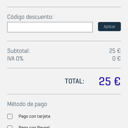
Código descuento:
Aplicar
Subtotal:
25 €
IVA 0%
0 €
25 €
TOTAL:
Método de pago
Pago con tarjeta
Pago con Paypal