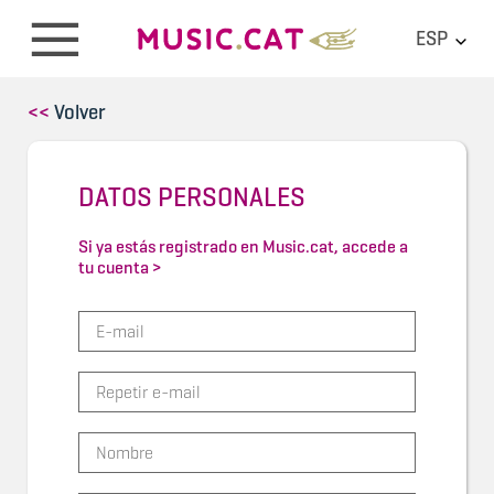
ESP
<<
Volver
DATOS PERSONALES
Si ya estás registrado en Music.cat, accede a
tu cuenta >