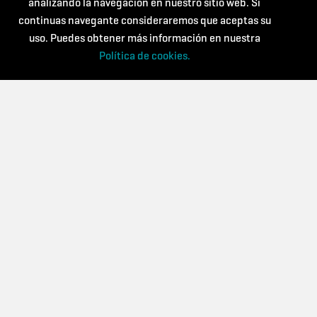
analizando la navegación en nuestro sitio web. Si
Política de cookies
continuas navegante consideraremos que aceptas su
uso. Puedes obtener más información en nuestra
Política de cookies.
Con el soporte de:
Powered by: