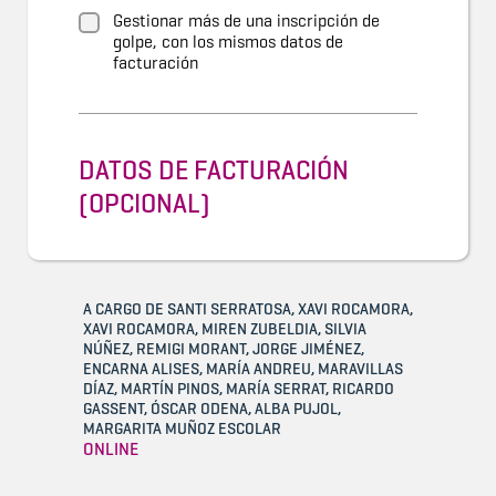
Gestionar más de una inscripción de
golpe, con los mismos datos de
facturación
DATOS DE FACTURACIÓN
(OPCIONAL)
A CARGO DE SANTI SERRATOSA, XAVI ROCAMORA,
XAVI ROCAMORA, MIREN ZUBELDIA, SILVIA
NÚÑEZ, REMIGI MORANT, JORGE JIMÉNEZ,
ENCARNA ALISES, MARÍA ANDREU, MARAVILLAS
DÍAZ, MARTÍN PINOS, MARÍA SERRAT, RICARDO
GASSENT, ÓSCAR ODENA, ALBA PUJOL,
MARGARITA MUÑOZ ESCOLAR
ONLINE