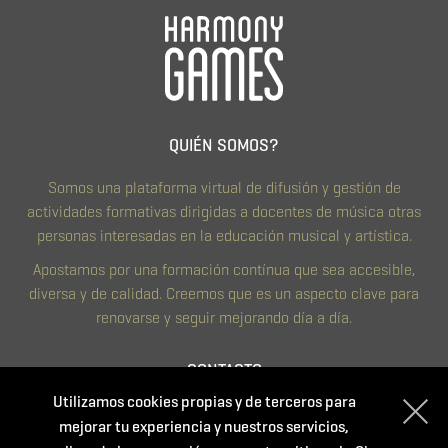
QUIÉN SOMOS?
Somos una plataforma virtual de difusión y gestión de
actividades formativas dirigidas a docentes de música otras
personas interesadas en la educación musical y artística.
Apostamos por una formación contínua que sea accesible,
diversa y de calidad. Creemos que es un aspecto clave para
renovarse y seguir mejorando día a día.
CONTACTO
Utilizamos cookies propias y de terceros para
Política de privacidad
mejorar tu experiencia y nuestros servicios,
Condiciones de compra