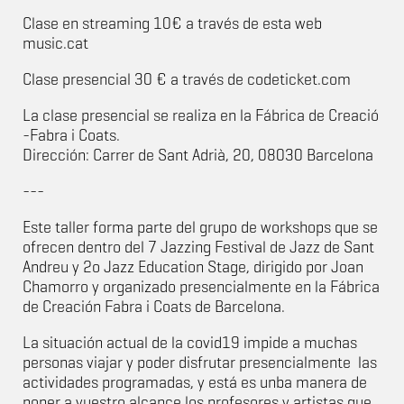
Clase en streaming 10€ a través de esta web
music.cat
Clase presencial 30 € a través de codeticket.com
La clase presencial se realiza en la Fábrica de Creació
-Fabra i Coats.
Dirección: Carrer de Sant Adrià, 20, 08030 Barcelona
---
Este taller forma parte del grupo de workshops que se
ofrecen dentro del 7 Jazzing Festival de Jazz de Sant
Andreu y 2o Jazz Education Stage, dirigido por Joan
Chamorro y organizado presencialmente en la Fábrica
de Creación Fabra i Coats de Barcelona.
La situación actual de la covid19 impide a muchas
personas viajar y poder disfrutar presencialmente las
actividades programadas, y está es unba manera de
poner a vuestro alcance los profesores y artistas que