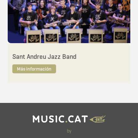
Sant Andreu Jazz Band
Más información
by