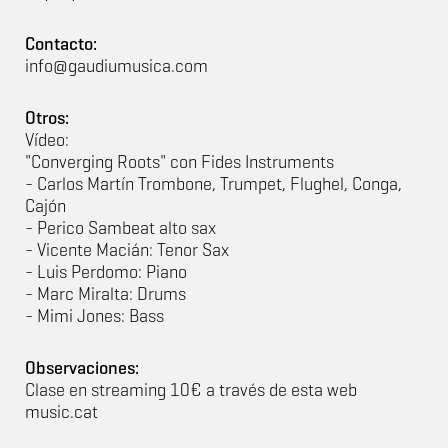
Contacto:
info@gaudiumusica.com
Otros:
Vídeo:
"Converging Roots" con Fides Instruments
- Carlos Martín Trombone, Trumpet, Flughel, Conga,
Cajón
- Perico Sambeat alto sax
- Vicente Macián: Tenor Sax
- Luis Perdomo: Piano
- Marc Miralta: Drums
- Mimi Jones: Bass
Observaciones:
Clase en streaming 10€ a través de esta web
music.cat