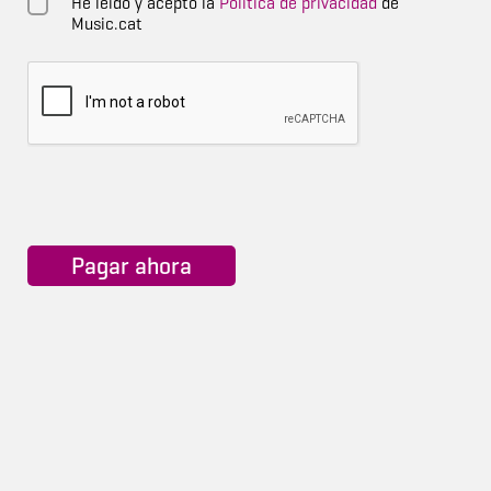
He leído y acepto la
Política de privacidad
de
Music.cat
Pagar ahora