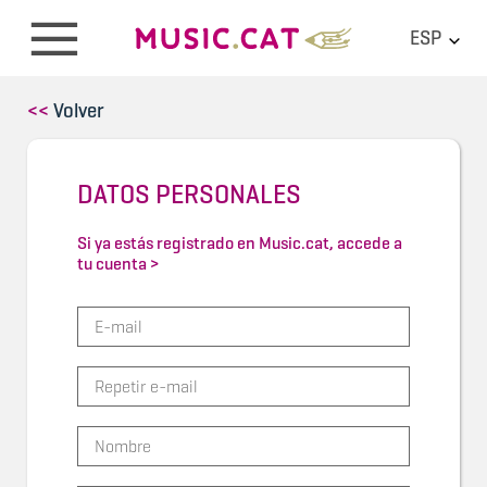
ESP
<<
Volver
DATOS PERSONALES
Si ya estás registrado en Music.cat, accede a
tu cuenta >