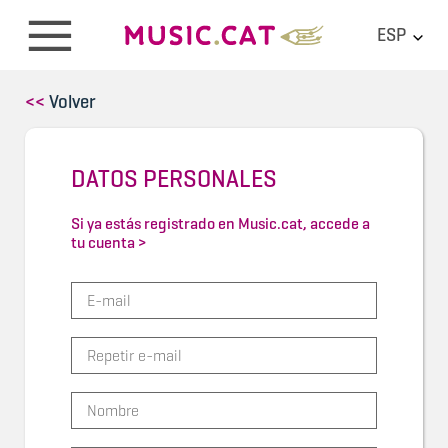
ESP
<<
Volver
DATOS PERSONALES
Si ya estás registrado en Music.cat, accede a
tu cuenta >