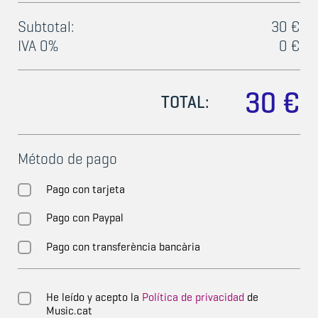
Subtotal:
30 €
IVA 0%
0 €
30 €
TOTAL:
Método de pago
Pago con tarjeta
Pago con Paypal
Pago con transferència bancària
He leído y acepto la
Política de privacidad
de
Music.cat