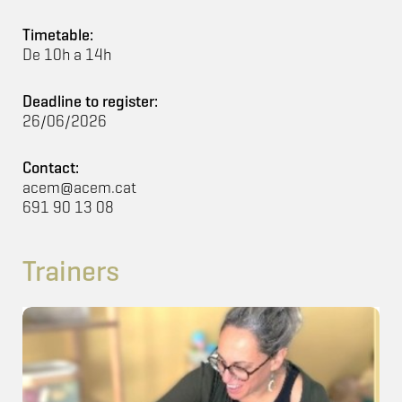
Timetable:
De 10h a 14h
Deadline to register:
26/06/2026
Contact:
acem@acem.cat
691 90 13 08
Trainers