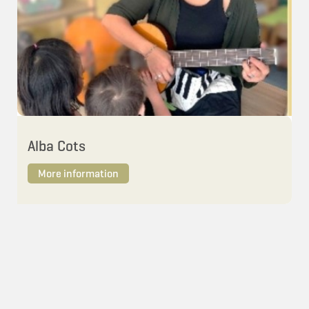
Alba Cots
More information