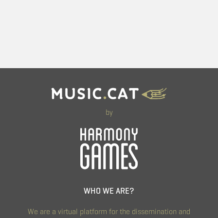
by
WHO WE ARE?
We are a virtual platform for the dissemination and