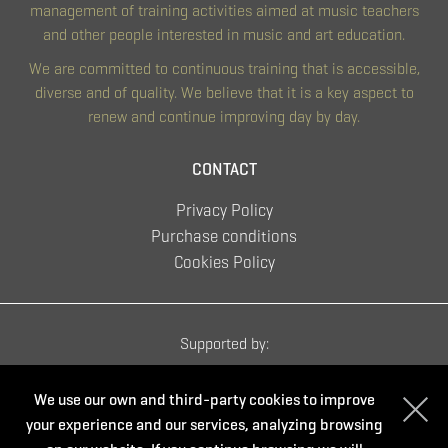
management of training activities aimed at music teachers
and other people interested in music and art education.
We are committed to continuous training that is accessible,
diverse and of quality. We believe that it is a key aspect to
renew and continue improving day by day.
CONTACT
Privacy Policy
Purchase conditions
Cookies Policy
Supported by:
We use our own and third-party cookies to improve
your experience and our services, analyzing browsing