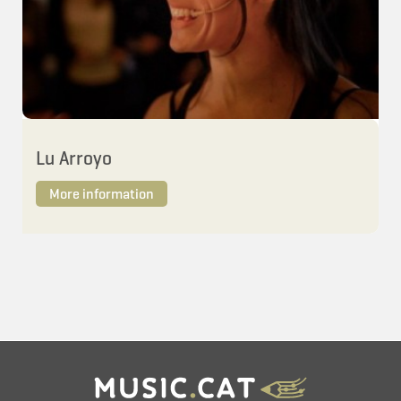
Lu Arroyo
More information