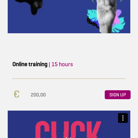
Online training
| 15 hours
200,00
SIGN UP