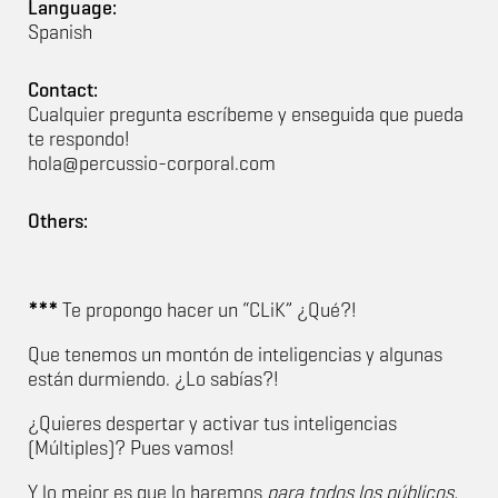
Language:
Spanish
Contact:
Cualquier pregunta escríbeme y enseguida que pueda
te respondo!
hola@percussio-corporal.com
Others:
***
Te propongo hacer un “CLiK” ¿Qué?!
Que tenemos un montón de inteligencias y algunas
están durmiendo. ¿Lo sabías?!
¿Quieres despertar y activar tus inteligencias
(Múltiples)? Pues vamos!
Y lo mejor es que lo haremos
para todos los públicos.