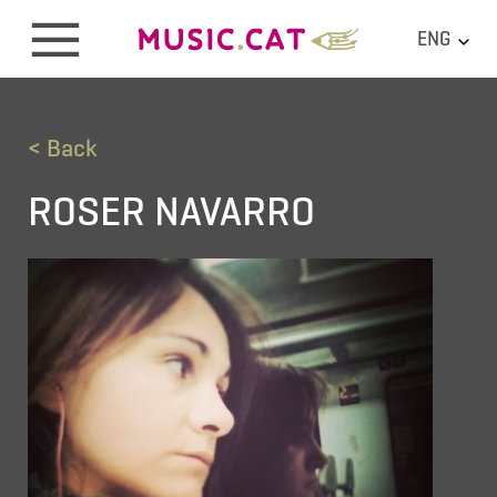
ENG
< Back
ROSER NAVARRO