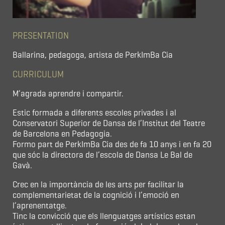
PRESENTATION
Ballarina, pedagoga, artista de PerkImBa Cia
CURRICULUM
M’agrada aprendre i compartir.
Estic formada a diferents escoles privades i al
Conservatori Superior de Dansa de l’Institut del Teatre
de Barcelona en Pedagogia.
Formo part de PerkImBa Cia des de fa 10 anys i en fa 20
que sóc la directora de l’escola de Dansa Le Bal de
Gavà.
Crec en la importància de les arts per facilitar la
complementarietat de la cognició i l’emoció en
l’aprenentatge.
Tinc la convicció que els llenguatges artístics estan