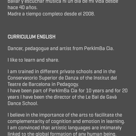
bailar y escuchar música ni un día de mi vida desde
hace 40 años.
Madre a tiempo completo desde el 2008.
CURRICULUM ENGLISH
Dancer, pedagogue and artist from PerkImBa Cia.
I like to learn and share.
I am trained in different private schools and in the
Conservatorio Superior de Danza of the Institut del
Teatre de Barcelona in Pedagogy.
I have been part of PerkImBa Cia for 10 years and for 20
years I have been the director of the Le Bal de Gavà
Dance School.
I believe in the importance of the arts to facilitate the
complementarity of cognition and emotion in learning.
I am convinced that artistic languages are intimately
linked to the global formation of any human being.