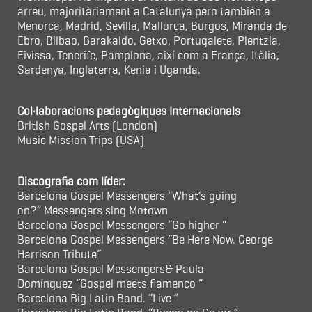
arreu, majoritàriament a Catalunya pero también a
Menorca, Madrid, Sevilla, Mallorca, Burgos, Miranda de
Ebro, Bilbao, Barakaldo, Getxo, Portugalete, Plentzia,
Eivissa, Tenerife, Pamplona, així com a França, Itàlia,
Sardenya, Inglaterra, Kenia i Uganda.
Col·laboracions pedagògiques Internacionals
British Gospel Arts (London)
Music Mission Trips (USA)
Discografia com líder:
Barcelona Gospel Messengers “What’s going
on?” Messengers sing Motown
Barcelona Gospel Messengers “Go higher “
Barcelona Gospel Messengers “Be Here Now. George
Harrison Tribute“
Barcelona Gospel Messengers& Paula
Domínguez “Gospel meets flamenco “
Barcelona Big Latin Band. “Live ”