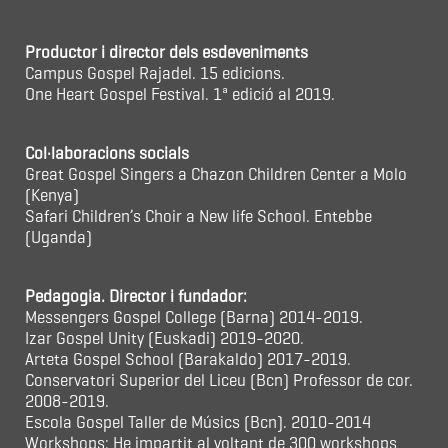
Productor i director dels esdeveniments
Campus Gospel Rajadel. 15 edicions.
One Heart Gospel Festival. 1ª edició al 2019.
Col·laboracions socials
Great Gospel Singers a Chazon Children Center a Molo
(Kenya)
Safari Children’s Choir a New life School. Entebbe
(Uganda)
Pedagogia. Director i fundador:
Messengers Gospel College (Barna) 2014-2019.
Izar Gospel Unity (Euskadi) 2019-2020.
Arteta Gospel School (Barakaldo) 2017-2019.
Conservatori Superior del Liceu (Bcn) Professor de cor.
2008-2019.
Escola Gospel Taller de Músics (Bcn). 2010-2014
Workshops: He impartit al voltant de 300 workshops