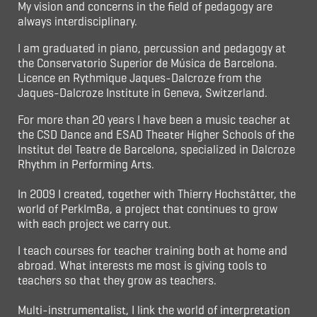
My vision and concerns in the field of pedagogy are
always interdisciplinary.
I am graduated in piano, percussion and pedagogy at
the Conservatorio Superior de Música de Barcelona.
Licence en Rythmique Jaques-Dalcroze from the
Jaques-Dalcroze Institute in Geneva, Switzerland.
For more than 20 years I have been a music teacher at
the CSD Dance and ESAD Theater Higher Schools of the
Institut del Teatre de Barcelona, specialized in Dalcroze
Rhythm in Performing Arts.
In 2009 I created, together with Thierry Hochstätter, the
world of PerkImBa, a project that continues to grow
with each project we carry out.
I teach courses for teacher training both at home and
abroad. What interests me most is giving tools to
teachers so that they grow as teachers.
Multi-instrumentalist, I link the world of interpretation