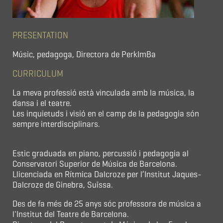
PRESENTATION
Músic, pedagoga, Directora de PerkImBa
CURRICULUM
La meva professió està vinculada amb la música, la
dansa i el teatre.
Les inquietuds i visió en el camp de la pedagogia són
sempre interdisciplinars.
Estic graduada en piano, percussió i pedagogia al
Conservatori Superior de Música de Barcelona.
Llicenciada en Rítmica Dalcroze per l’Institut Jaques-
Dalcroze de Ginebra, Suïssa.
Des de fa més de 25 anys sóc professora de música a
l'Institut del Teatre de Barcelona.