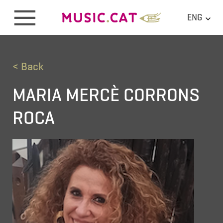
ENG
< Back
MARIA MERCÈ CORRONS
ROCA