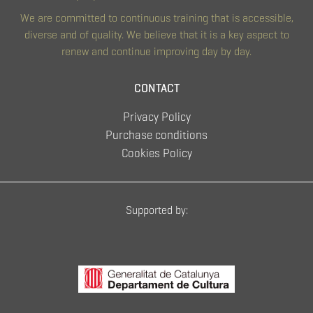
We are committed to continuous training that is accessible,
diverse and of quality. We believe that it is a key aspect to
renew and continue improving day by day.
CONTACT
Privacy Policy
Purchase conditions
Cookies Policy
Supported by: