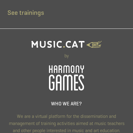
See trainings
by
WHO WE ARE?
We are a virtual platform for the dissemination and
management of training activities aimed at music teachers
and other people interested in music and art education.