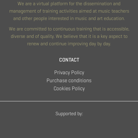
We are a virtual platform for the dissemination and
management of training activities aimed at music teachers
and other people interested in music and art education.
We are committed to continuous training that is accessible,
diverse and of quality. We believe that it is a key aspect to
renew and continue improving day by day.
CONTACT
Privacy Policy
Purchase conditions
Cookies Policy
Supported by: