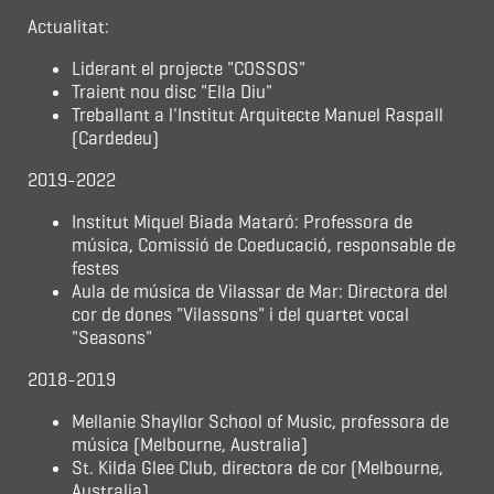
Actualitat:
Liderant el projecte "COSSOS"
Traient nou disc "Ella Diu"
Treballant a l'Institut Arquitecte Manuel Raspall
(Cardedeu)
2019-2022
Institut Miquel Biada Mataró: Professora de
música, Comissió de Coeducació, responsable de
festes
Aula de música de Vilassar de Mar: Directora del
cor de dones "Vilassons" i del quartet vocal
"Seasons"
2018-2019
Mellanie Shayllor School of Music, professora de
música (Melbourne, Australia)
St. Kilda Glee Club, directora de cor (Melbourne,
Australia)