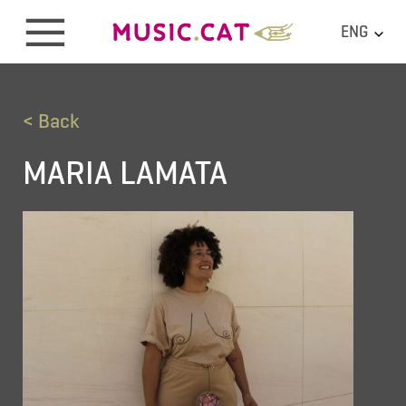
ENG
< Back
MARIA LAMATA