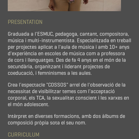
PRESENTATION
Graduada a l'ESMUC, pedagoga, cantant, compositora,
música i multi-instrumentista. Especialitzada en treball
per projectes aplicat a l'aula de música i amb 10+ anys
d'experiència en escoles de música com a professora
de cors i llenguatges. Des de fa 4 anys en el món de la
secundària, organitzant i liderant projectes de
coeducació, i femninismes a les aules.
Crea l'espectacle "COSSOS" arrel de l'observació de la
necessitat de visibilitzar temes com l'acceptació
corporal, els TCA, la sexualitat conscient i les xarxes en
el món adolescent.
Intèrpret en diverses formacions, amb dos àlbums de
composició pròpia sota el seu nom.
CURRICULUM