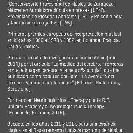
(Conservatorio Profesional de Música de Zaragoza).
Máster en Administración de empresas (UPM),
Prevención de Riesgos Laborales (URL) y Psicobiología
y Neurociencia cognitiva (UAB).
Primeros premios europeus de interpretación musical
en los años 1966 a 1970 y 1982, en Holanda, Francia,
Italia y Bélgica.
Premio accésit a la divulgación neurocientífica (año
2014) por el artículo “La medida del cerebro. Fronteras
entre la imagen cerebral y la neurofisiología", que fue
publicado como capítulo del libro “La aventura del
cerebro. Viajando por la mente” (Editorial Siglantana,
Barcelona).
Formado en Neurologic Music Therapy por la R.F.
Unkefer Academy of Neurologic Music Therapy
(Enschede, Holanda, 2015).
Becado, en los años 2016 y 2017, para una estancia
clínica en el Departamento Louis Armstrong de Música