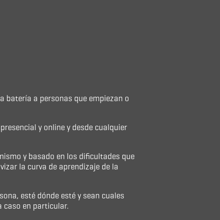
 la batería a personas que empiezan o
resencial y online y desde cualquier
 mismo y basado en los dificultades que
vizar la curva de aprendizaje de la
sona, esté dónde esté y sean cuales
 caso en particular.