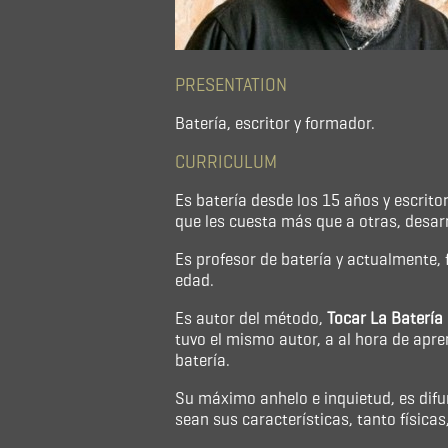
PRESENTATION
Batería, escritor y formador.
CURRICULUM
Es batería desde los 15 años y escrit
que les cuesta más que a otras, desarro
Es profesor de batería y actualmente,
edad.
Es autor del método,
Tocar La Batería 
tuvo el mismo autor, a al hora de apre
batería.
Su máximo anhelo e inquietud, es difund
sean sus características, tanto físic