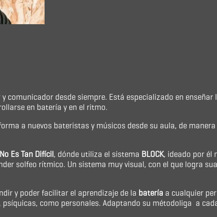
or y comunicador desde siempre. Está especializado en enseñar
llarse en batería y en el ritmo.
 forma a nuevos bateristas y músicos desde su aula, de manera p
No Es Tan Difícil
, dónde utiliza el sistema
BLOCK
, ideado por él
nder solfeo rítmico. Un sistema muy visual, con el que logra sua
ir y poder facilitar el aprendizaje de la
batería
a cualquier per
as, psíquicas, como personales. Adaptando su métodoliga a cada