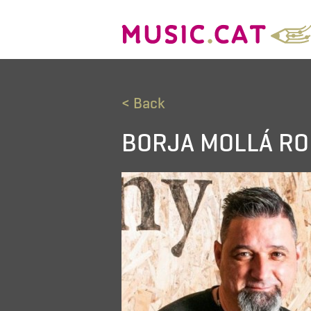
< Back
BORJA MOLLÁ RO