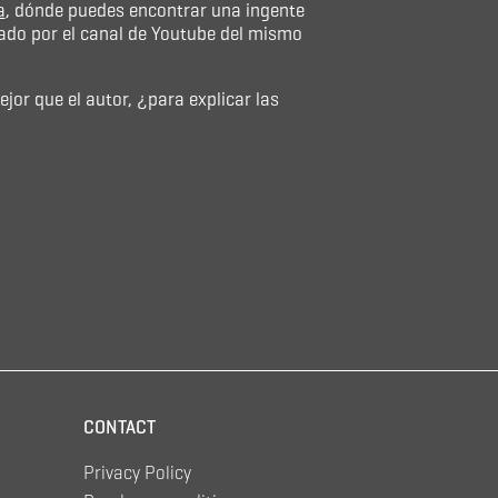
a
, dónde puedes encontrar una ingente
yado por el canal de Youtube del mismo
jor que el autor, ¿para explicar las
CONTACT
Privacy Policy