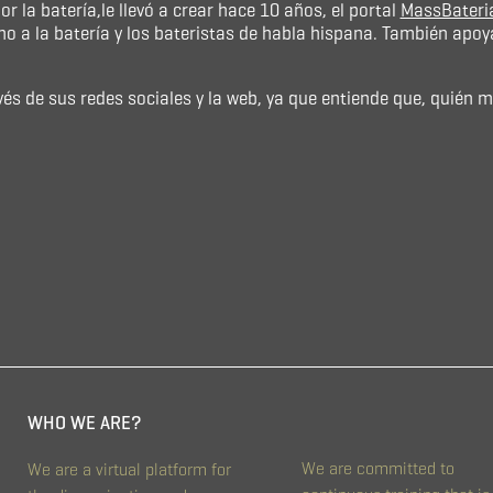
or la batería,le llevó a crear hace 10 años, el portal
MassBateri
no a la batería y los bateristas de habla hispana. También apo
és de sus redes sociales y la web, ya que entiende que, quién me
WHO WE ARE?
We are committed to
We are a virtual platform for